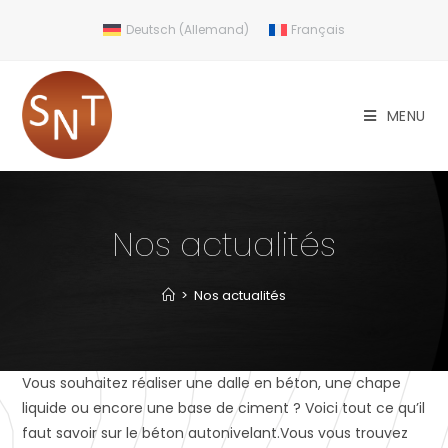
Deutsch
(
Allemand
)
Français
MENU
Nos actualités
>
Nos actualités
Vous souhaitez réaliser une dalle en béton, une chape
liquide ou encore une base de ciment ? Voici tout ce qu’il
faut savoir sur le béton autonivelant.Vous vous trouvez